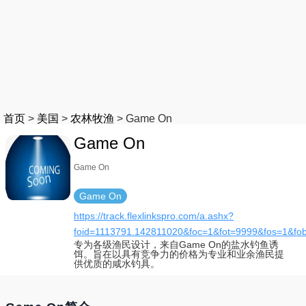
首页
>
美国
>
农林牧渔
>
Game On
Game On
Game On
Game On
https://track.flexlinkspro.com/a.ashx?
foid=1113791.142811020&foc=1&fot=9999&fos=1&fo
专为各级渔民设计，来自Game On的盐水钓鱼诱
饵。旨在以具有竞争力的价格为专业和业余渔民提
供优质的咸水钓具。