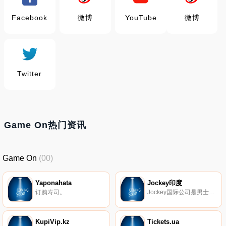
Facebook
微博
YouTube
微博
Twitter
Game On热门资讯
Game On
(00)
Yaponahata
Jockey印度
订购寿司。
Jockey国际公司是男士、女士和儿童内衣、睡衣的制造商、分销商和零售商。该公司位于威斯康星州基诺沙。Jockey于1934年发明了第一条男式Y-Front三角裤，因此闻名。Jockey是120个国家地区的公认商标。
KupiVip.kz
Tickets.ua