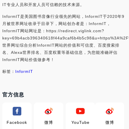
IT专业人员和开发人员可信赖的技术来源。
InformIT是美国图书音像行业领先的网站，InformIT于2020年9
月被世界网址收录于目录下，网站创办者是：InformIT，
InformIT网站网址是：https://redirect.viglink.com?
key=69b4acb396340618f44a9caf6b4b5c98&u=https%3A%2F
世界网址综合分析InformIT网站的价值和可信度、百度搜索排
名、Alexa世界排名、百度权重等基础信息，为您能准确评估
InformIT网站价值做参考！
标签：
InformIT
官方信息
Facebook
微博
YouTube
微博