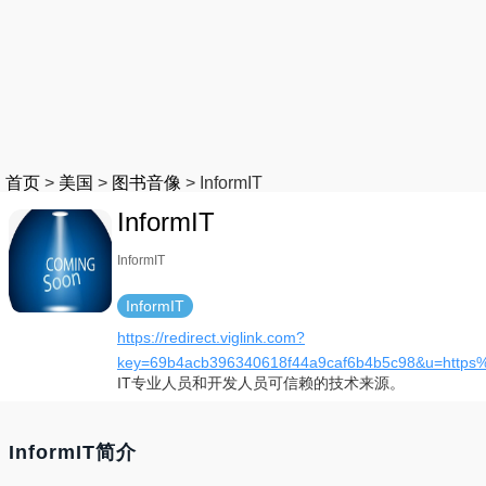
首页
>
美国
>
图书音像
>
InformIT
InformIT
InformIT
InformIT
https://redirect.viglink.com?
key=69b4acb396340618f44a9caf6b4b5c98&u=https
IT专业人员和开发人员可信赖的技术来源。
InformIT简介