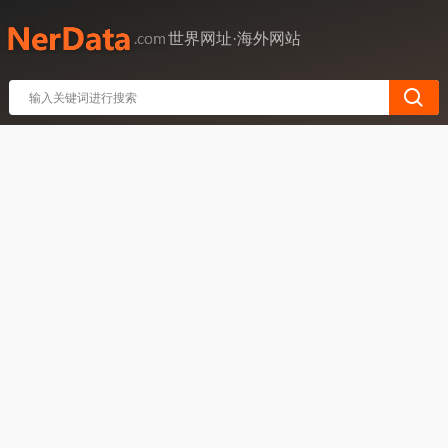
世界网址·海外网站