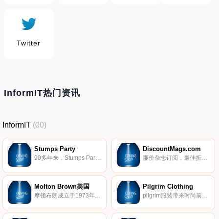
Twitter
InformIT热门资讯
InformIT
(00)
Stumps Party
DiscountMags.com
90多年来，Stumps Party一直是全美庆祝活动的一部分。Stumps Party为您的活动提供优质的活动用品，例如装饰品、派对用品和餐具。
廉价杂志订阅，最佳折扣杂志和优惠。
Molton Brown美国
Pilgrim Clothing
摩顿布朗成立于1973年，以一家美发店起家，目前已经发展成为英国顶级的化妆品公司，主要经营奢华的身体护理产品和头发洗护产品。产品在英国的Harrods和Selfridge、美国的Neiman Marcus、Blooming Dale’s、Nordstroms、日本的Barneys New York等世界著名百货公司以及专门销售Molton Brown公司产品的Molton Brown 专卖店进行销售 行销世界70
pilgrim服装带来时尚前卫感和独特的印花设计，带来自信的女性风格。