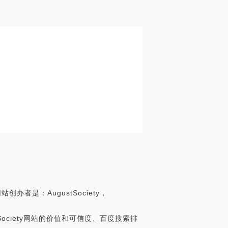
创办者是：AugustSociety，
ugustSociety网站的价值和可信度、百度搜索排