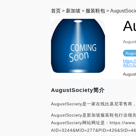
首页
>
新加坡
>
服装鞋包
>
AugustSoci
A
August
Augus
https:
AID=3
Aug
AugustSociety简介
AugustSociety是一家在线比基尼零
AugustSociety是新加坡服装鞋包行业领
AugustSociety网站网址是：https://www.tag
AID=3244&MID=277&PID=426&S