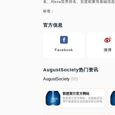
名、Alexa世界排名、百度权重等基础信息，
标签：
官方信息
Facebook
微博
AugustSociety热门资讯
AugustSociety
(00)
联想荷兰官方网站
联想荷兰官方网站，在线购买适
用于家庭和企业的最佳笔记本电
脑、平板电脑、PC、智能设备
和数据中心解决方案。