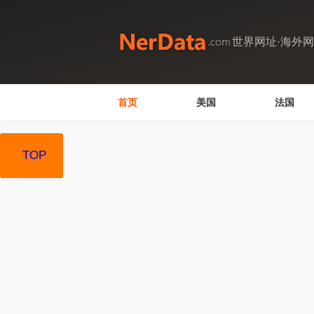
世界网址·海外
首页
美国
法国
TOP
TOP