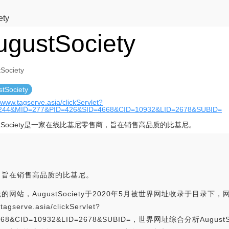
ety
ugustSociety
Society
tSociety
//www.tagserve.asia/clickServlet?
244&MID=277&PID=426&SID=4668&CID=10932&LID=2678&SUBID=
ustSociety是一家在线比基尼零售商，旨在销售高品质的比基尼。
售商，旨在销售高品质的比基尼。
先的网站，AugustSociety于2020年5月被世界网址收录于目录下，网站
serve.asia/clickServlet?
ID=4668&CID=10932&LID=2678&SUBID=，世界网址综合分析A