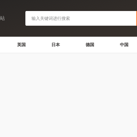
网站
英国
日本
德国
中国