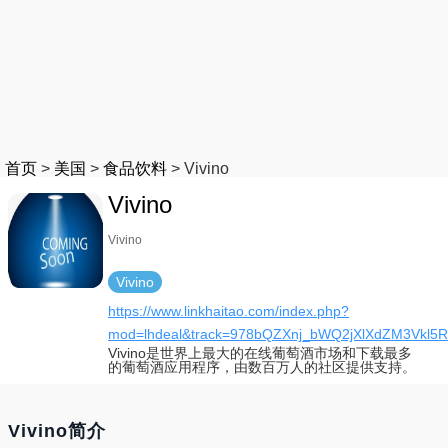
首页
>
美国
>
食品饮料
>
Vivino
Vivino
Vivino
Vivino
https://www.linkhaitao.com/index.php?
mod=lhdeal&track=978bQZXnj_bWQ2jXlXdZM3Vkl5
Vivino是世界上最大的在线葡萄酒市场和下载最多
的葡萄酒应用程序，由数百万人的社区提供支持。
Vivino简介