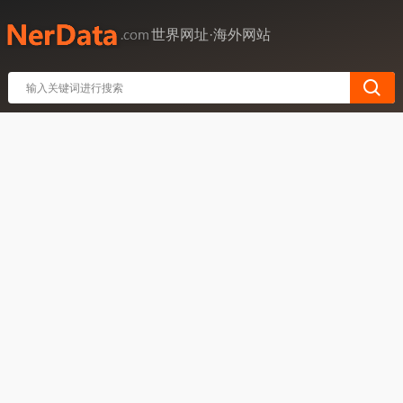
世界网址·海外网站