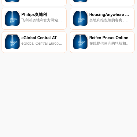
Philips奥地利
HousingAnywhere-维也纳
飞利浦奥地利官方网站，购买飞利浦产品。
奥地利维也纳的客房、工作室和公寓出租。
eGlobal Central AT
Reifen Pneus Online
eGlobal Central Europe提供折扣优惠，并免费提供最新配件、数码单反相机、镜头、手机、相机、平板电脑、音频等产品。
在线提供便宜的轮胎和最优惠的价格。在这里，您可以找到米其林的轮胎，以及汽车和四轮驱动轮胎的知名品牌，以及以优惠价格选择的踏板车和摩托车轮胎。