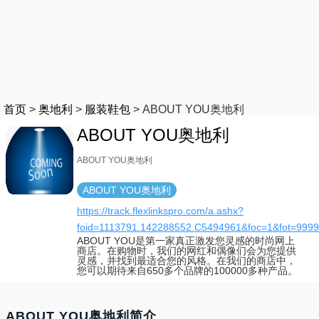
首页
>
奥地利
>
服装鞋包
>
ABOUT YOU奥地利
ABOUT YOU奥地利
ABOUT YOU奥地利
ABOUT YOU奥地利
https://track.flexlinkspro.com/a.ashx?
foid=1113791.142288552.C5494961&foc=1&fot=9999
ABOUT YOU是第一家真正激发您灵感的时尚网上
商店。在购物时，我们的网红和偶像们会为您提供
灵感，并找到最适合您的风格。在我们的商店中，
您可以期待来自650多个品牌的100000多种产品。
ABOUT YOU奥地利简介