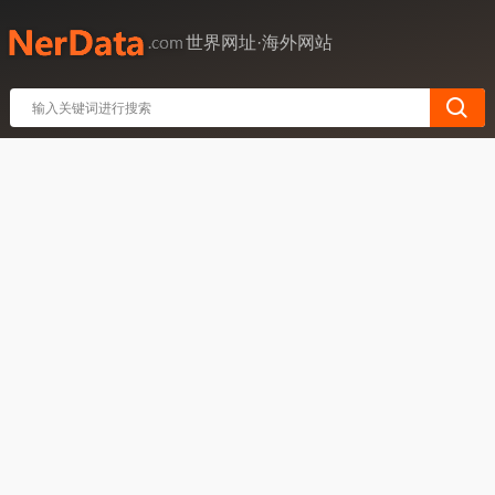
世界网址·海外网站