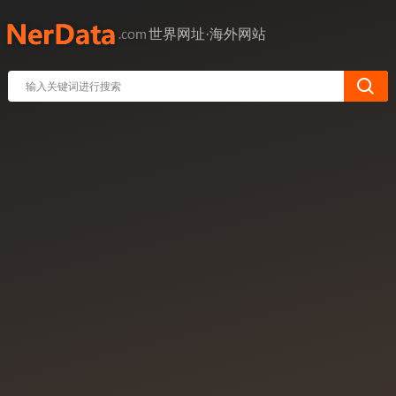
世界网址·海外网站