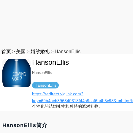
首页
>
美国
>
婚纱婚礼
>
HansonEllis
HansonEllis
HansonEllis
HansonEllis
https://redirect.viglink.com?
key=69b4acb396340618f44a9caf6b4b5c98&u=https
个性化的结婚礼物和独特的派对礼物。
HansonEllis简介