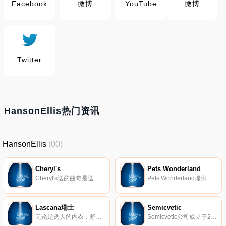
Facebook
微博
YouTube
微博
Twitter
HansonEllis热门资讯
HansonEllis
(00)
Cheryl's
Pets Wonderland
Cheryl's送的曲奇是送给家人和朋友的最好的曲奇礼物。在任何场合，都可以送上Cheryl's的饼干、布朗尼和美味甜点！
Pets Wonderland提供马来西亚最大范围的宠物食品、用品和服务，以及种类繁多的兽医产品和宠物配件。
Lascana瑞士
Semicvetic
无论是诱人的内衣，舒适的内衣还是最新的泳装，在Lascana都可以找到如今流行的一切。
Semicvetic公司成立于2006年。在13年的工作中，花店创造了超过1500000朵花卉安排。每天，我们向圣彼得堡和列宁格勒地区的所有地区运送数百束花束。