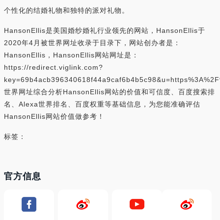
个性化的结婚礼物和独特的派对礼物。
HansonEllis是美国婚纱婚礼行业领先的网站，HansonEllis于
2020年4月被世界网址收录于目录下，网站创办者是：
HansonEllis，HansonEllis网站网址是：
https://redirect.viglink.com?
key=69b4acb396340618f44a9caf6b4b5c98&u=https%3A%2F
世界网址综合分析HansonEllis网站的价值和可信度、百度搜索排
名、Alexa世界排名、百度权重等基础信息，为您能准确评估
HansonEllis网站价值做参考！
标签：
官方信息