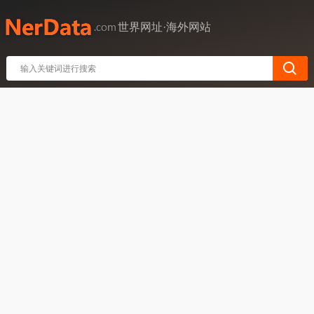
世界网址·海外网站