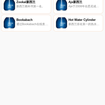
Zookal新西兰
Aje新西兰
新西兰教科书第一名。
Aje于2008年在悉尼成立，是一家致力于体现澳大利亚典型的沿海和城市敏感性的时装屋，精心打造了轻松的必需品和个性场合组合。
Bookabach
Hot Water Cylinder
通过Bookabach在线查找和预订别墅和度假屋。
新西兰排名第一的热水专家。Hot Water Cylinder在全国范围内提供维修、更新和更换服务。我们处理所有所有热水系统。一家热水公司就可以做到。