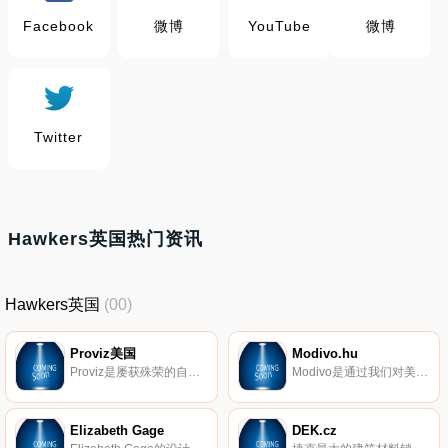
Facebook
微博
YouTube
微博
Twitter
Hawkers英国热门资讯
Hawkers英国
(00)
Proviz美国
Modivo.hu
Proviz是屡获殊荣的自行车、跑步和户外反光运动服专家。优质的英国品牌提供种类繁多的服装和配件，这些产品在全球范围内均可在线购买。免费提供全球送货和退货。
Modivo是通过我们对美丽和时尚的热情而创建的。我们特别为您准备了一系列受客户趋势和需求启发的高级服装品牌。精心挑选的商品组合，便捷的购物方式，安全的付款方式，快速的交货期和30天的免费退货期限-在Modivo购买是纯粹的乐趣。
Elizabeth Gage
DEK.cz