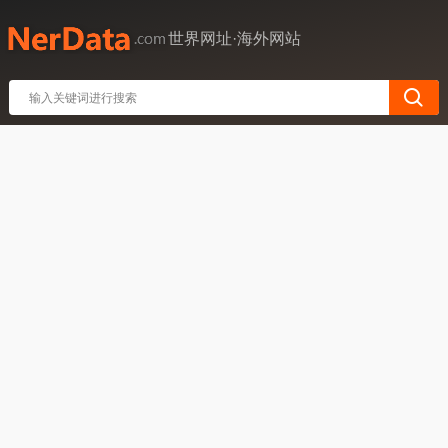
世界网址·海外网站