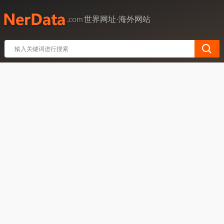
世界网址·海外网站