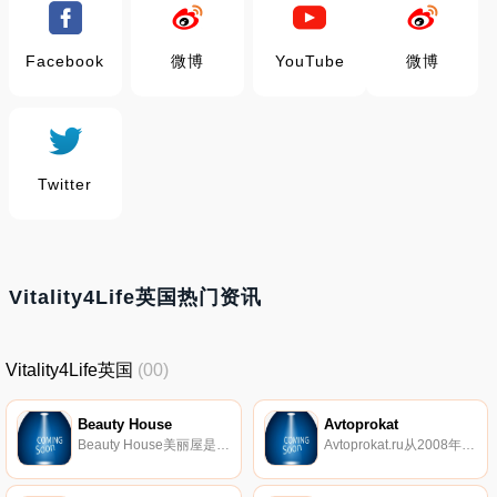
Facebook
微博
YouTube
微博
Twitter
Vitality4Life英国热门资讯
Vitality4Life英国
(00)
Beauty House
Avtoprokat
Beauty House美丽屋是一家国际美妆零售公司，旗下网站Beautyhse.com是面向中国市场而新建立的在线海淘美妆零售的网站。Beauty House创始团队深耕国际美妆零售10余年，先后负责国外多个知名国际美妆零售的创建和发展。
Avtoprokat.ru从2008年开始提供租赁服务。如今，Avtoprokat.ru已成为欧洲在线汽车租赁服务的领导者之一，并在150个国家地区提供广泛的服务。