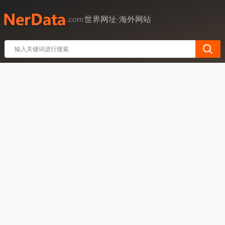
世界网址·海外网站