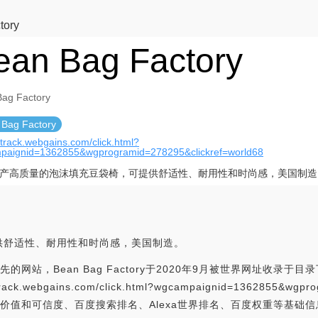
tory
ean Bag Factory
ag Factory
 Bag Factory
//track.webgains.com/click.html?
paignid=1362855&wgprogramid=278295&clickref=world68
产高质量的泡沫填充豆袋椅，可提供舒适性、耐用性和时尚感，美国制造
供舒适性、耐用性和时尚感，美国制造。
领先的网站，Bean Bag Factory于2020年9月被世界网址收录于目录
ck.webgains.com/click.html?wgcampaignid=1362855&wgpro
网站的价值和可信度、百度搜索排名、Alexa世界排名、百度权重等基础信息，