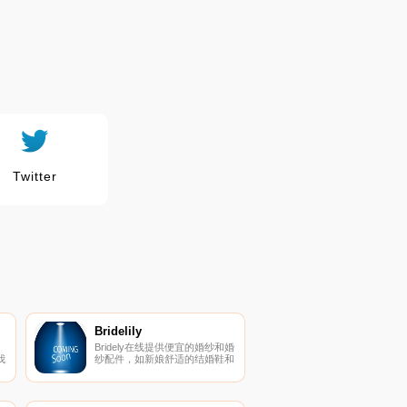
Twitter
Bridelily
Bridely在线提供便宜的婚纱和婚
我
纱配件，如新娘舒适的结婚鞋和
、
个性化的婚礼礼物，价格便宜。
。
宠