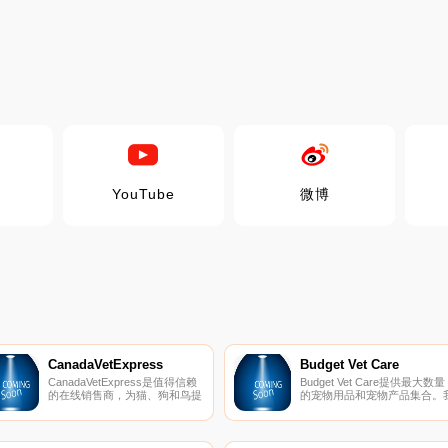
YouTube
微博
CanadaVetExpress
Budget Vet Care
CanadaVetExpress是值得信赖
Budget Vet Care提供最大数量
的在线销售商，为猫、狗和鸟提
的宠物用品和宠物产品集合。
供多种宠物护理。
们的产品包括跳蚤和蜱虫治疗
心脏蠕虫、蠕虫、关节护理等
我们的目标是提供最具品牌的
物护理产品。