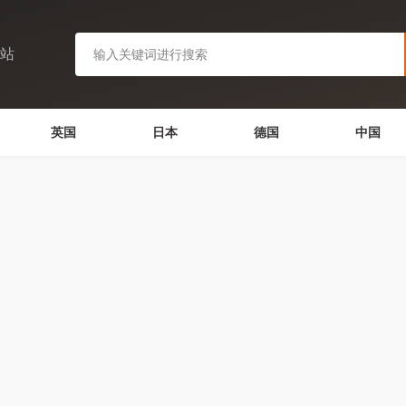
网站
英国
日本
德国
中国