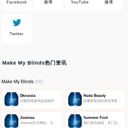
Facebook
微博
YouTube
微博
Twitter
Make My Blinds热门资讯
Make My Blinds
(00)
Dkrussia
Huda Beauty
水暖和维修用品超级市场。我们提供超过100000种产品。我们拥有自己的服务，并且可以直接从制造商处交货，从而保证了最好的质量。
由屡获殊荣的美容博客作者Huda Kattan于2013年创立的Huda Beauty是全球增长最快的美容品牌之一。从2010年开始以博客开始，Huda Beauty已迅速成为全球排名第一的Beauty Instagram帐户，拥有超过4500万关注者。
Jowissa
Summer Foot
Jowissa官方网站。为女士和绅士购买时尚的瑞士制造的手表。我们制造优雅的珠宝手表以及简约设计的手表。它们的表壳都覆盖有反射性和光泽玻璃切割的水晶。刻面线条甚至类似于真正的钻石切割，在瑞士手工组装。
我们来自德国，专门从事脚部护理美容产品的分销。得益于高质量和精心挑选的成分，Summer Foot脚膜甚至可以去除最顽固的老茧。