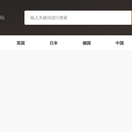
网站
英国
日本
德国
中国