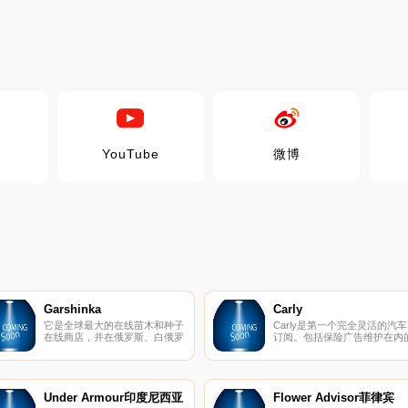
YouTube
微博
Garshinka
Carly
它是全球最大的在线苗木和种子
Carly是第一个完全灵活的汽车
在线商店，并在俄罗斯、白俄罗
订阅。包括保险广告维护在内
斯和哈萨克斯坦交货。
每月付款，可随时更换汽车。
Under Armour印度尼西亚
Flower Advisor菲律宾