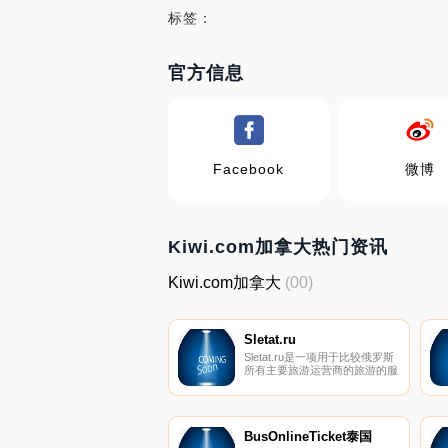
标签：
官方信息
Facebook
微博
Kiwi.com加拿大热门资讯
Kiwi.com加拿大
(00)
Sletat.ru
Sletat.ru是一项用于比较俄罗斯
所有主要旅游运营商的旅游的服
务。在Sletat.ru上，您可以选择
海上旅行、滑雪胜地、短途旅
行、在线预订和使用信用卡付
款。
BusOnlineTicket泰国