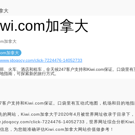
加拿大
iwi.com加拿大
.com加拿大
i.com加拿大
//www.jdoqocy.com/click-7224476-14052733
班、火车、酒店和租车，全天候247客户支持和Kiwi.com保证。口袋里
地指南，可探索新的旅行方式。
7客户支持和Kiwi.com保证。口袋里有互动式地图，机场和目的地
先的网站，Kiwi.com加拿大于2020年4月被世界网址收录于目录下，
ww.jdoqocy.com/click-7224476-14052733，世界网址综
信息，为您能准确评估Kiwi.com加拿大网站价值做参考！