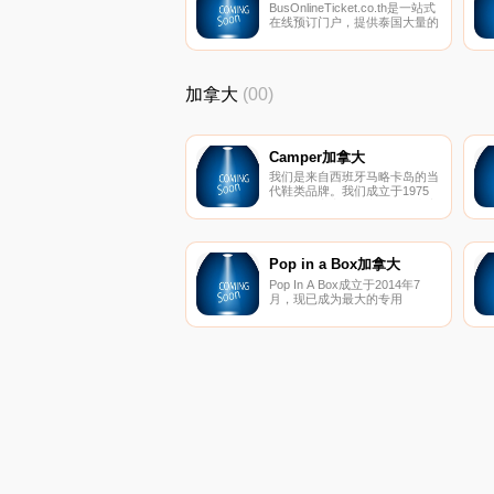
BusOnlineTicket.co.th是一站式
在线预订门户，提供泰国大量的
公交车票、火车票和渡轮票
加拿大
(00)
Camper加拿大
我们是来自西班牙马略卡岛的当
代鞋类品牌。我们成立于1975
年，是一家家族企业，拥有丰富
的制鞋传统，可用于创建独特的
设计。
Pop in a Box加拿大
Pop In A Box成立于2014年7
月，现已成为最大的专用
Funko POP！从迪士尼到漫威
等等。