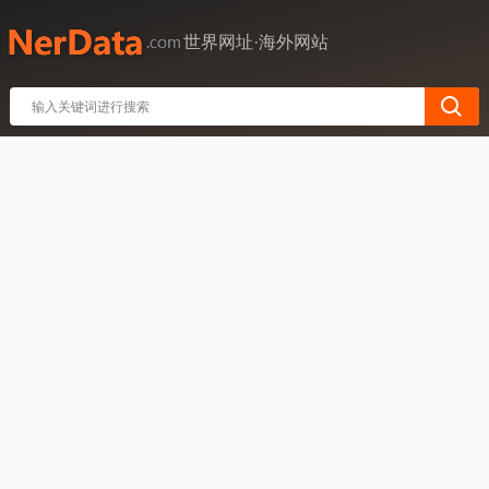
世界网址·海外网站