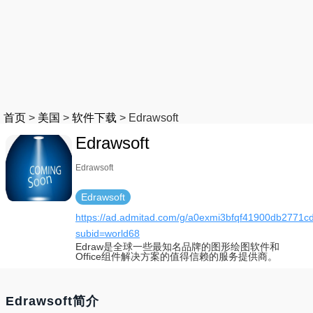
首页
>
美国
>
软件下载
>
Edrawsoft
Edrawsoft
Edrawsoft
Edrawsoft
https://ad.admitad.com/g/a0exmi3bfqf41900db2771c
subid=world68
Edraw是全球一些最知名品牌的图形绘图软件和
Office组件解决方案的值得信赖的服务提供商。
Edrawsoft简介