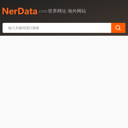
世界网址·海外网站