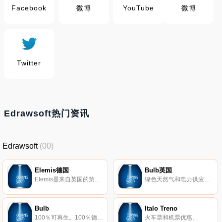
Facebook
微博
YouTube
微博
Twitter
Edrawsoft热门资讯
Edrawsoft
(00)
Elemis德国
Bulb英国
Elemis是来自英国的第一豪华护肤品牌。Elemis利用自然和科学的力量孕育出突破性的配方。它利用高档活性物创造出一条能改变美容行业前沿的护肤品生产线。
绿色天然气和电力供应商。我们为会员提供来自太阳能，风能和水力发电的100％可再生电力。我们的气体也是100％碳中性的。通过支持全球减碳项目，我们抵消了所供应气体的排放。另外，我们是英国最大的家庭绿色气体购买者，因此，我们的天然气组合中的很大一部分也来自可再生资源，例如食物或农业废料。
Bulb
Italo Treno
100％可再生。100％德克萨斯州。Bulb是一家新兴的能源公司。我们为会员提供100％可再生电力，其成本更低并且对地球有帮助。
火车票和机票优惠。