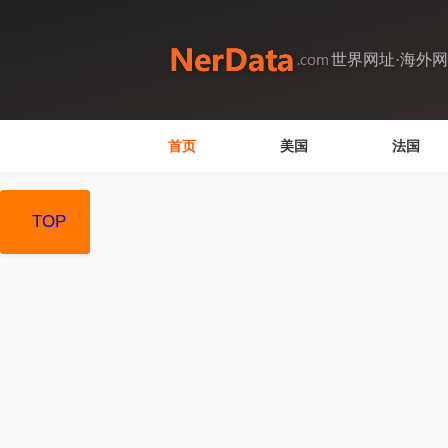
世界网址·海外
首页
美国
法国
TOP
TOP