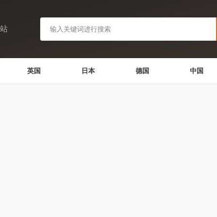
网站
英国
日本
德国
中国