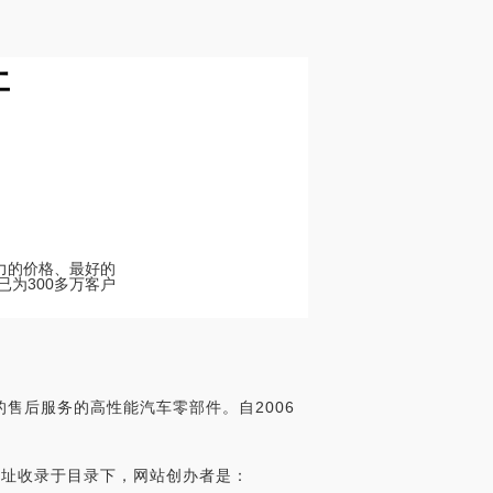
牙
争力的价格、最好的
s已为300多万客户
的售后服务的高性能汽车零部件。自2006
被世界网址收录于目录下，网站创办者是：