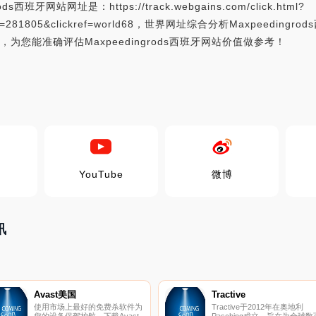
s西班牙网站网址是：https://track.webgains.com/click.html?
ramid=281805&clickref=world68，世界网址综合分析Maxpe
为您能准确评估Maxpeedingrods西班牙网站价值做参考！
YouTube
微博
讯
Avast美国
Tractive
使用市场上最好的免费杀软件为
Tractive于2012年在奥地利
您的设备保驾护航。下载Avast
Pasching成立，旨在为全球数