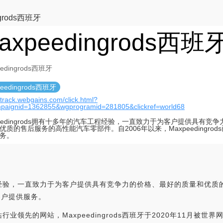
ngrods西班牙
axpeedingrods西班
eedingrods西班牙
eedingrods西班牙
//track.webgains.com/click.html?
paignid=1362855&wgprogramid=281805&clickref=world68
peedingrods拥有十多年的汽车工程经验，一直致力于为客户提供具有竞
优质的售后服务的高性能汽车零部件。自2006年以来，Maxpeedingrod
务。
汽车工程经验，一直致力于为客户提供具有竞争力的价格、最好的质量和优质
万客户提供服务。
车网站行业领先的网站，Maxpeedingrods西班牙于2020年11月