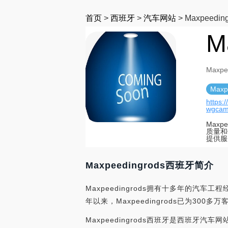
首页
>
西班牙
>
汽车网站
>
Maxpeedi
M
Maxp
Maxp
https:
wgcam
Max
质量和
提供服
Maxpeedingrods西班牙简介
Maxpeedingrods拥有十多年的
年以来，Maxpeedingrods已为300多
Maxpeedingrods西班牙是西班牙汽