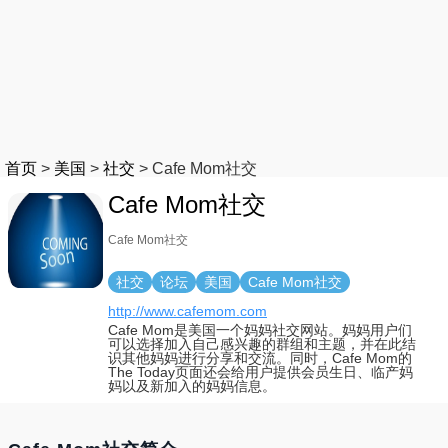
首页
>
美国
>
社交
>
Cafe Mom社交
Cafe Mom社交
Cafe Mom社交
社交
论坛
美国
Cafe Mom社交
http://www.cafemom.com
Cafe Mom是美国一个妈妈社交网站。妈妈用户们
可以选择加入自己感兴趣的群组和主题，并在此结
识其他妈妈进行分享和交流。同时，Cafe Mom的
The Today页面还会给用户提供会员生日、临产妈
妈以及新加入的妈妈信息。