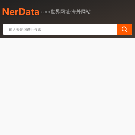
世界网址·海外网站