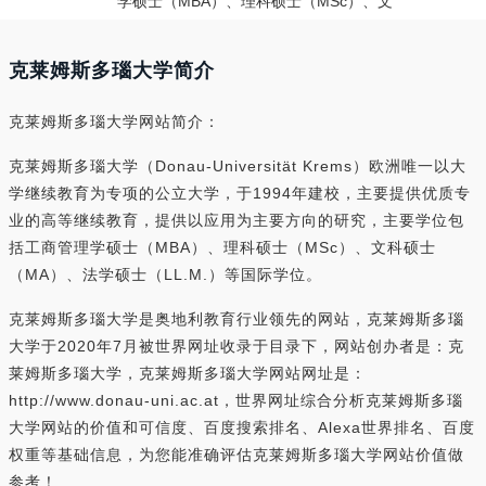
学硕士（MBA）、理科硕士（MSc）、文
克莱姆斯多瑙大学简介
克莱姆斯多瑙大学网站简介：
克莱姆斯多瑙大学（Donau-Universität Krems）欧洲唯一以大
学继续教育为专项的公立大学，于1994年建校，主要提供优质专
业的高等继续教育，提供以应用为主要方向的研究，主要学位包
括工商管理学硕士（MBA）、理科硕士（MSc）、文科硕士
（MA）、法学硕士（LL.M.）等国际学位。
克莱姆斯多瑙大学是奥地利教育行业领先的网站，克莱姆斯多瑙
大学于2020年7月被世界网址收录于目录下，网站创办者是：克
莱姆斯多瑙大学，克莱姆斯多瑙大学网站网址是：
http://www.donau-uni.ac.at，世界网址综合分析克莱姆斯多瑙
大学网站的价值和可信度、百度搜索排名、Alexa世界排名、百度
权重等基础信息，为您能准确评估克莱姆斯多瑙大学网站价值做
参考！