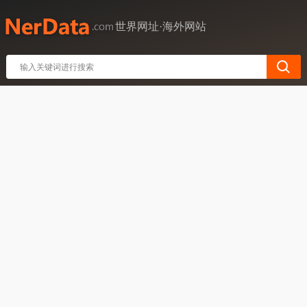
世界网址·海外网站