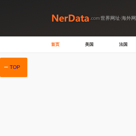
世界网址·海外
首页
美国
法国
TOP