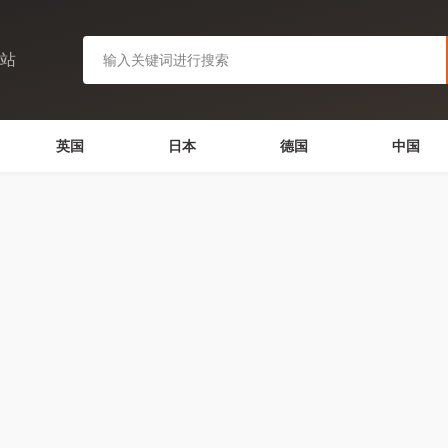
网站
英国
日本
德国
中国