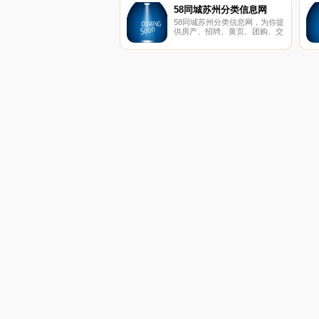
58同城苏州分类信息网
58同城苏州分类信息网，为你提
供房产、招聘、黄页、团购、交
友、二手、宠物、车辆、周边游
等海量分类信息，充分满足您免
费查看发布信息的需求。苏州58
同城，专业的分类信息网。