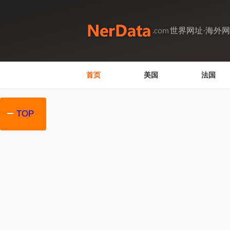
世界网址·海外
首页
美国
法国
TOP