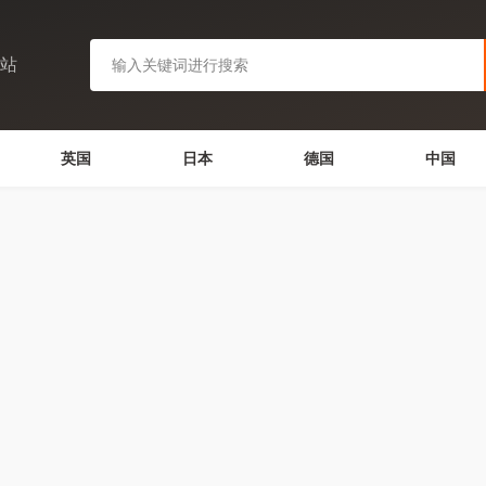
网站
英国
日本
德国
中国