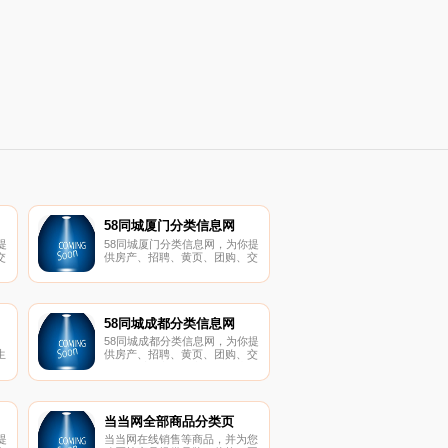
58同城厦门分类信息网
提
58同城厦门分类信息网，为你提
交
供房产、招聘、黄页、团购、交
游
友、二手、宠物、车辆、周边游
免
等海量分类信息，充分满足您免
8
费查看发布信息的需求。厦门58
同城，专业的分类信息网。
58同城成都分类信息网
58同城成都分类信息网，为你提
生
供房产、招聘、黄页、团购、交
友、二手、宠物、车辆、周边游
等海量分类信息，充分满足您免
销
费查看发布信息的需求。成都58
子
同城，专业的分类信息网。
当当网全部商品分类页
提
当当网在线销售等商品，并为您