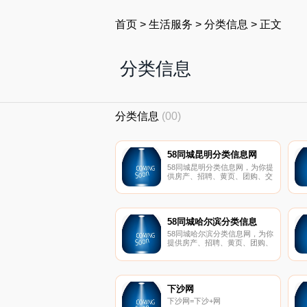
首页
>
生活服务
>
分类信息
>
正文
分类信息
分类信息
(00)
58同城昆明分类信息网
58同城昆明分类信息网，为你提
供房产、招聘、黄页、团购、交
友、二手、宠物、车辆、周边游
等海量分类信息，充分满足您免
费查看发布信息的需求。昆明58
同城，专业的分类信息网。
58同城哈尔滨分类信息
58同城哈尔滨分类信息网，为你
提供房产、招聘、黄页、团购、
交友、二手、宠物、车辆、周边
游等海量分类信息，充分满足您
免费查看发布信息的需求。哈尔
滨58同城，专业的分类信息网。
下沙网
下沙网=下沙+网