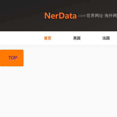
世界网址·海外
首页
美国
法国
TOP