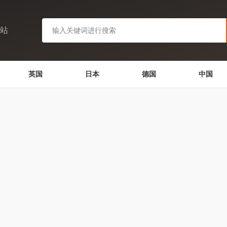
网站
英国
日本
德国
中国