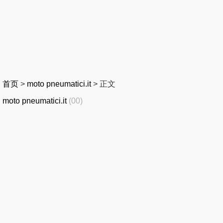
首页
>
moto pneumatici.it
>
正文
moto pneumatici.it
(00)