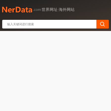
世界网址·海外网站