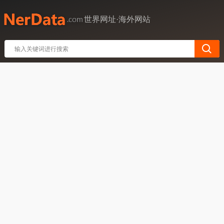
世界网址·海外网站