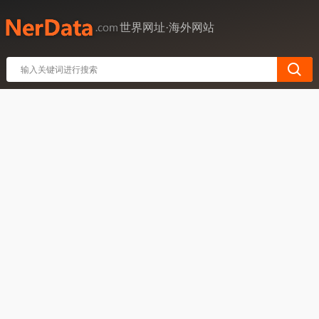
世界网址·海外网站