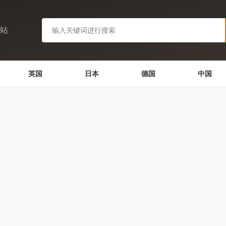
网站
英国
日本
德国
中国