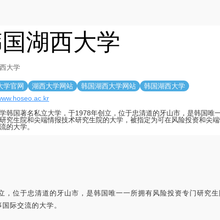
韩国湖西大学
西大学
大学官网
湖西大学网站
韩国湖西大学网站
韩国湖西大学
/www.hoseo.ac.kr
学韩国著名私立大学，于1978年创立，位于忠清道的牙山市，是韩国唯
研究生院和尖端情报技术研究生院的大学，被指定为可在风险投资和尖端
流的大学。
创立，位于忠清道的牙山市，是韩国唯一一所拥有风险投资专门研究
事国际交流的大学。