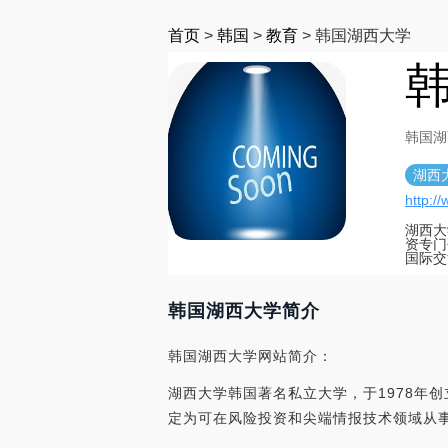
首页
>
韩国
>
教育
>
韩国湖西大学
韩国湖
湖西
http:/
湖西大
资专门
国际交
韩国湖西大学简介
韩国湖西大学网站简介：
湖西大学韩国著名私立大学，于1978年
定为可在风险投资和尖端情报技术领域从