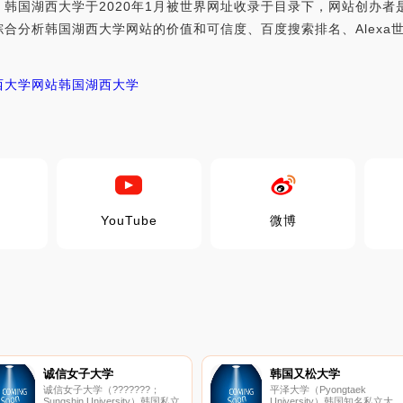
韩国湖西大学于2020年1月被世界网址收录于目录下，网站创办
kr，世界网址综合分析韩国湖西大学网站的价值和可信度、百度搜索排名、Al
西大学网站
韩国湖西大学
YouTube
微博
诚信女子大学
韩国又松大学
诚信女子大学（???????；
平泽大学（Pyongtaek
Sungshin University）韩国私立
University）韩国知名私立大