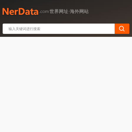
世界网址·海外网站