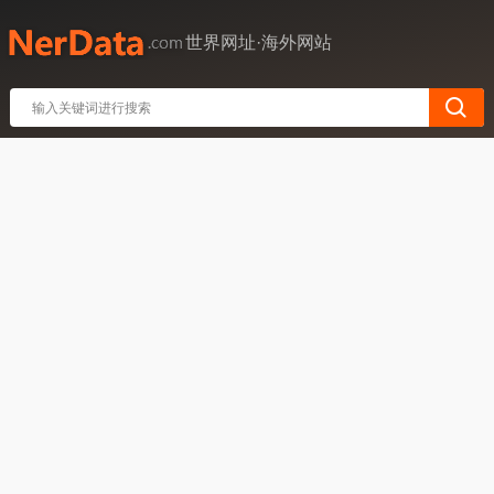
世界网址·海外网站