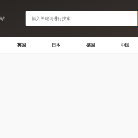
网站
英国
日本
德国
中国