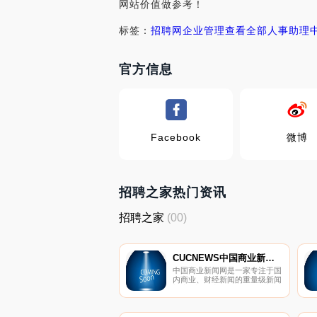
网站价值做参考！
标签：
招聘网
企业管理
查看全部
人事助理
官方信息
Facebook
微博
招聘之家热门资讯
招聘之家
(00)
CUCNEWS中国商业新闻网
中国商业新闻网是一家专注于国
内商业、财经新闻的重量级新闻
门户,秉承“重要、及时、深度”的
报道视角,精选国内外重要财经
及商业新闻,为广大读者提供优
质的阅读资源。