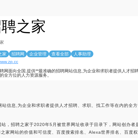
招聘之家
家
之家
招聘网
企业管理
查看全部
人事助理
/www.zp.cc
聘网面向全国,提供**最准确的招聘网站信息,为企业和求职者提供人才招
的全方位的人力资源服务。
聘网站信息,为企业和求职者提供人才招聘、求职、找工作等在内的全
站，招聘之家于2020年5月被世界网址收录于目录下，网站创办者
综合分析招聘之家网站的价值和可信度、百度搜索排名、Alexa世界排名、