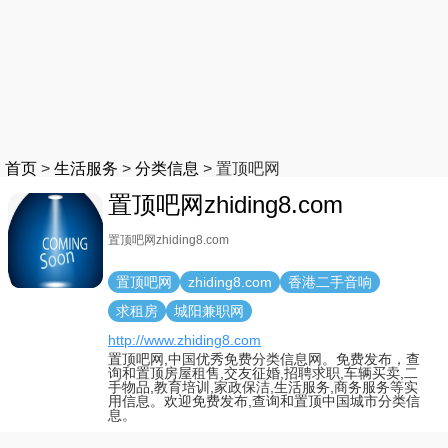
首页
>
生活服务
>
分类信息
>
置顶吧网
置顶吧网zhiding8.com
置顶吧网zhiding8.com
置顶吧网
zhiding8.com
香港二手音响
求租房
城阳兼职网
http://www.zhiding8.com
置顶吧网,中国优秀免费分类信息网。免费发布，查
询和置顶房屋租售,交友征婚,招聘求职,车辆买卖,二
手物品,教育培训,家政保洁,生活服务,商务服务等实
用信息。欢迎免费发布,查询和置顶中国城市分类信
息。