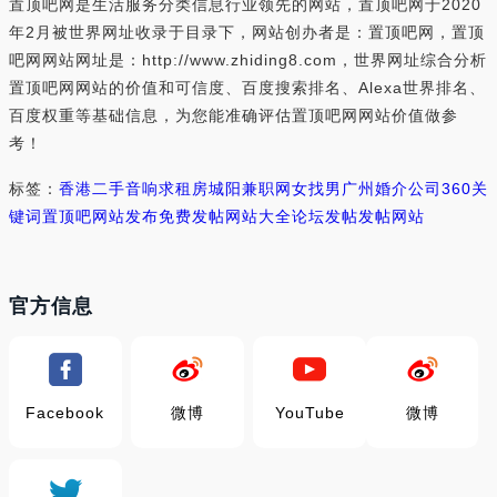
置顶吧网是生活服务分类信息行业领先的网站，置顶吧网于2020
年2月被世界网址收录于目录下，网站创办者是：置顶吧网，置顶
吧网网站网址是：http://www.zhiding8.com，世界网址综合分析
置顶吧网网站的价值和可信度、百度搜索排名、Alexa世界排名、
百度权重等基础信息，为您能准确评估置顶吧网网站价值做参
考！
标签：
香港二手音响
求租房
城阳兼职网
女找男
广州婚介公司
360关
键词
置顶吧
网站发布
免费发帖网站大全
论坛发帖
发帖网站
官方信息
Facebook
微博
YouTube
微博