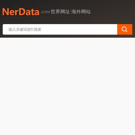
世界网址·海外网站