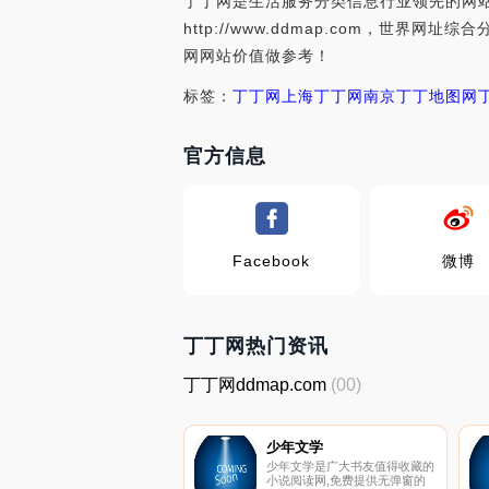
丁丁网是生活服务分类信息行业领先的网站
http://www.ddmap.com，
网网站价值做参考！
标签：
丁丁网上海
丁丁网南京
丁丁地图网
官方信息
Facebook
微博
丁丁网热门资讯
丁丁网ddmap.com
(00)
少年文学
少年文学是广大书友值得收藏的
小说阅读网,免费提供无弹窗的