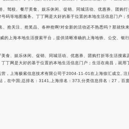
旅游、驾校、餐厅美食、娱乐休闲、促销、同城活动、优惠券、团购打
牌号码等地图服务。丁丁网是大好的基于位置的本地生活信息门户；
名、抢关注、抢奖品、各种抢啊!对全新的活动还不熟悉吗？那就快
权威的上海本地生活搜索平台，提供清晰准确的上海地铁、公交、银
厅美食、娱乐休闲、促销、同城活动、优惠券、团购打折等生活搜索
。丁丁网是大好的基于位置的本地生活信息门户；生活在南昌，就用
上海极索信息技术有限公司于2004-11-01在上海徐汇成立, 注册资
在中国;总排名：3141,上海排名：373,分类信息排名：27，百度权重