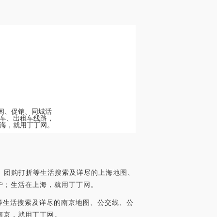
休闲、促销、同城活
车、出租车线路，
海，就用丁丁网。
券、团购打折等生活搜索及详尽的上海地图、
户；生活在上海，就用丁丁网。
等生活搜索及详尽的南京地图、公交线、公
南京，就用丁丁网。