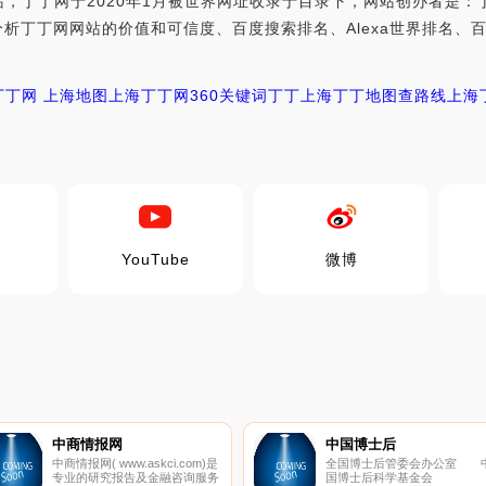
，丁丁网于2020年1月被世界网址收录于目录下，网站创办者是：
世界网址综合分析丁丁网网站的价值和可信度、百度搜索排名、Alexa世界
丁丁网 上海地图
上海丁丁网
360关键词
丁丁
上海丁丁地图查路线
上海
YouTube
微博
中商情报网
中国博士后
中商情报网( www.askci.com)是
全国博士后管委会办公室 
专业的研究报告及金融咨询服务
国博士后科学基金会