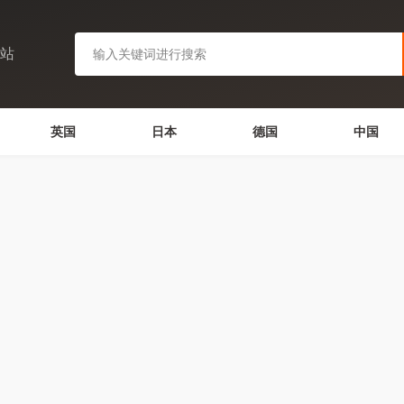
网站
英国
日本
德国
中国