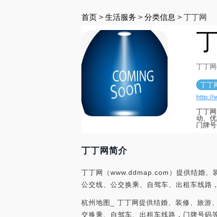
首页
>
生活服务
>
分类信息
>
丁丁网
丁
丁丁网d
丁丁
http:
丁丁网
动、优
门牌号
丁丁网简介
丁丁网（www.ddmap.com）提供
公交线、公交换乘、自驾车、出租车线路
杭州地图_ 丁丁网提供结婚、装修、旅
交换乘、自驾车、出租车线路，门牌号码