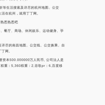
折等生活搜索及详尽的杭州地图、公交
生活在杭州，就用丁丁网。
来熟悉熟悉吧
行、餐厅、商场、休闲娱乐、运动健身、学
及详尽的南昌地图、公交线、公交换乘、自
丁丁网。
本500.000000万人民币, 公司法人是
：5,360权重：2,谷歌pr：6,百度移