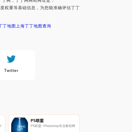
丁丁网，丁丁网网站网址是：
排名、百度权重等基础信息，为您能准确评估丁丁
丁丁地图
上海丁丁地图查询
Twitter
PS联盟
中
PS联盟--Photoshop专业教程网