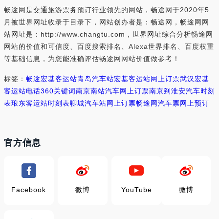
畅途网是交通旅游票务预订行业领先的网站，畅途网于2020年5
月被世界网址收录于目录下，网站创办者是：畅途网，畅途网网
站网址是：http://www.changtu.com，世界网址综合分析畅途网
网站的价值和可信度、百度搜索排名、Alexa世界排名、百度权重
等基础信息，为您能准确评估畅途网网站价值做参考！
标签：
畅途
宏基客运站
青岛汽车站
宏基客运站网上订票
武汉宏基
客运站电话
360关键词
南京南站汽车网上订票
南京到淮安汽车时刻
表
琅东客运站时刻表
聊城汽车站网上订票
畅途网汽车票网上预订
官方信息
Facebook
微博
YouTube
微博