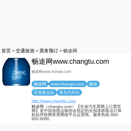
首页
>
交通旅游
>
票务预订
>
畅途网
畅途网www.changtu.com
畅途网www.changtu.com
畅途网
www.changtu.com
畅途
宏基客运站
青岛汽车站
http://www.changtu.com
畅途网（changtu.com）【长途汽车票网上订票官
网】是中国道路运输协会指定的全国道路客运计算
机站外联网售票网络平台运营商。服务热线:400-
600-8080.