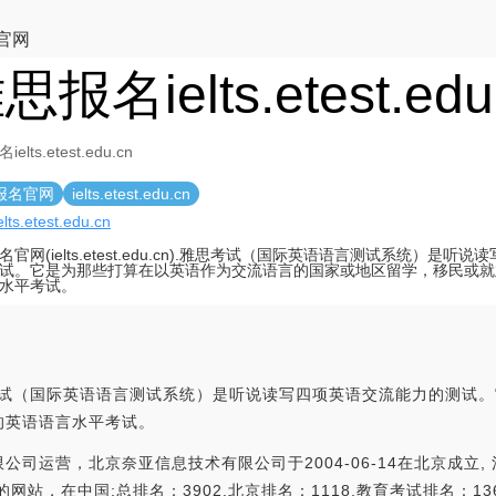
官网
思报名ielts.etest.edu
elts.etest.edu.cn
报名官网
ielts.etest.edu.cn
ielts.etest.edu.cn
名官网(ielts.etest.edu.cn).雅思考试（国际英语语言测试系统）是听
试。它是为那些打算在以英语作为交流语言的国家或地区留学，移民或就
水平考试。
u.cn).雅思考试（国际英语语言测试系统）是听说读写四项英语交流能力
的英语语言水平考试。
司运营，北京奈亚信息技术有限公司于2004-06-14在北京成立, 
，在中国;总排名：3902,北京排名：1118,教育考试排名：136，