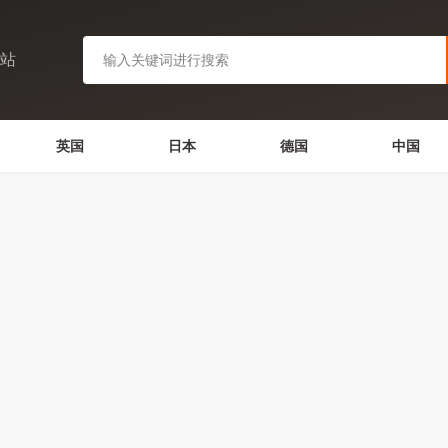
网站
英国
日本
德国
中国