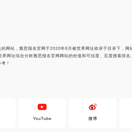
的网站，雅思报名官网于2020年8月被世界网址收录于目录下，
t.edu.cn，世界网址综合分析雅思报名官网网站的价值和可信度、百度搜索
参考！
YouTube
微博