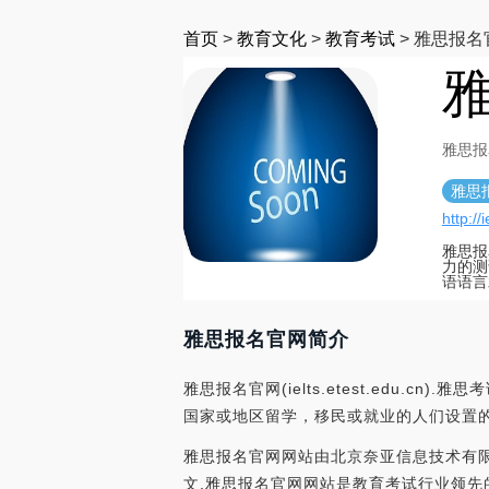
首页
>
教育文化
>
教育考试
>
雅思报名
雅
雅思报名i
雅思
http://
雅思报
力的测
语语言
雅思报名官网简介
雅思报名官网(ielts.etest.ed
国家或地区留学，移民或就业的人们设置
雅思报名官网网站由北京奈亚信息技术有限公
文,雅思报名官网网站是教育考试行业领先的网站