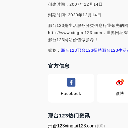
创建时间：2007年12月14日
到期时间: 2020年12月14日
邢台123是生活服务分类信息行业领先的网
http://www.xingtai123.c
邢台123网站价值做参考！
标签：
邢台123
邢台123招聘
邢台123生活
官方信息
Facebook
微博
邢台123热门资讯
邢台123xingtai123.com
(00)