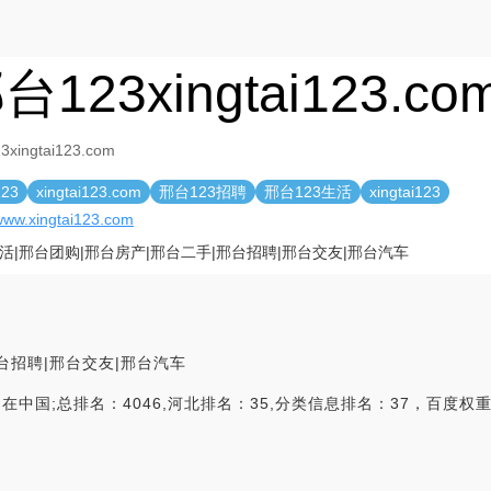
台123xingtai123.co
xingtai123.com
23
xingtai123.com
邢台123招聘
邢台123生活
xingtai123
/www.xingtai123.com
活|邢台团购|邢台房产|邢台二手|邢台招聘|邢台交友|邢台汽车
台招聘|邢台交友|邢台汽车
中国;总排名：4046,河北排名：35,分类信息排名：37，百度权重：5