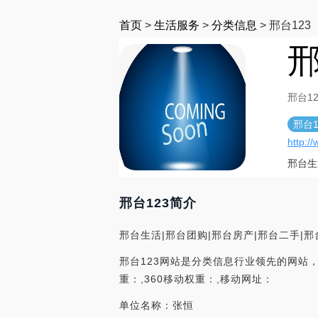
首页
>
生活服务
>
分类信息
>
邢台123
邢
邢台123
邢台1
http:/
邢台生
邢台123简介
邢台生活|邢台团购|邢台房产|邢台二手|邢
邢台123网站是分类信息行业领先的网站，在
重：,360移动权重：,移动网址：
单位名称：张恒