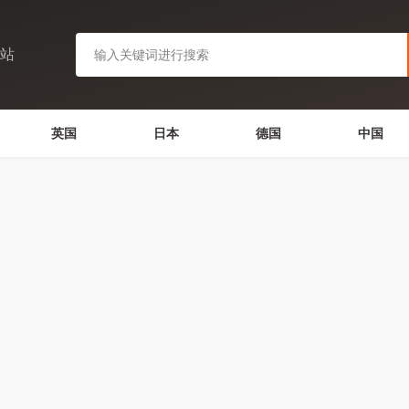
网站
英国
日本
德国
中国