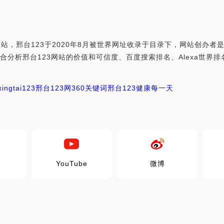
站，邢台123于2020年8月被世界网址收录于目录下，网站创办者是
om，世界网址综合分析邢台123网站的价值和可信度、百度搜索排名、Alex
xingtai123
邢台123网
360关键词
邢台123健康每一天
YouTube
微博