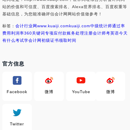
站的价值和可信度、百度搜索排名、Alexa世界排名、百度权重等
基础信息，为您能准确评估会计网网站价值做参考！
标签：
会计行业网
www.kuaiji.com
kuaiji.com
中级统计师通过率
费用利润率
360关键词
专项应付款账务处理
注册会计师考英语
今天
有什么考试
学会计网
初级证书领取时间
官方信息
Facebook
微博
YouTube
微博
Twitter