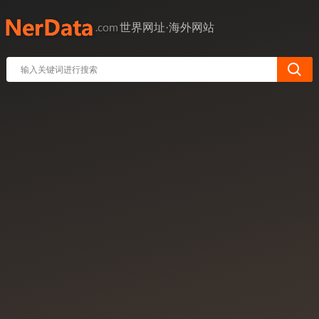
世界网址·海外网站