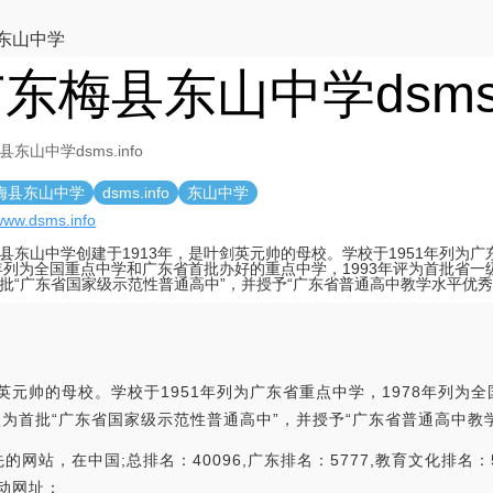
东山中学
东梅县东山中学dsms.i
东山中学dsms.info
梅县东山中学
dsms.info
东山中学
/www.dsms.info
县东山中学创建于1913年，是叶剑英元帅的母校。学校于1951年列为
8年列为全国重点中学和广东省首批办好的重点中学，1993年评为首批省一级
批“广东省国家级示范性普通高中”，并授予“广东省普通高中教学水平优秀
英元帅的母校。学校于1951年列为广东省重点中学，1978年列为
确认为首批“广东省国家级示范性普通高中”，并授予“广东省普通高中教
站，在中国;总排名：40096,广东排名：5777,教育文化排名：53
移动网址：