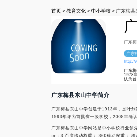
首页
>
教育文化
>
中小学校
>
广东梅县
广
广东梅县
广东
http:/
广东梅
197
认为首
广东梅县东山中学简介
广东梅县东山中学创建于1913年，是叶剑
1993年评为首批省一级学校，2008年
广东梅县东山中学网站是中小学校行业领先的网
pr：3,百度移动权重：,360移动权重：,