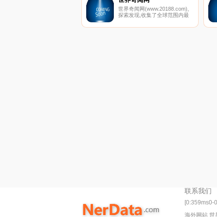
世界奇闻网(www.20188.com),
探索发现,收集了全球范围内最
新未解之谜,娱乐八卦,灵异事件,
等记录大全，科学探索，宇宙奥
秘等趣闻就来这里！这里有动
物，人类，军事，娱乐，UFO,
生活等自然世界之最奇闻怪事。
联系我们
[0:359ms0-
海外网站 世