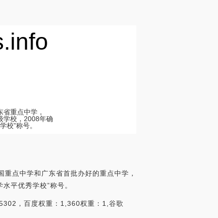
nfo
广东省重点中学，
学校，2008年确
学校”称号。
全国重点中学和广东省首批办好的重点中学，
学水平优秀学校”称号。
02，百度权重：1,360权重：1,谷歌