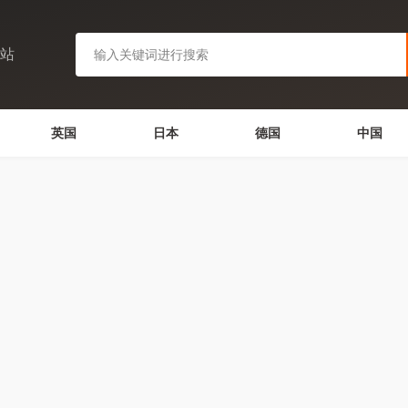
网站
英国
日本
德国
中国