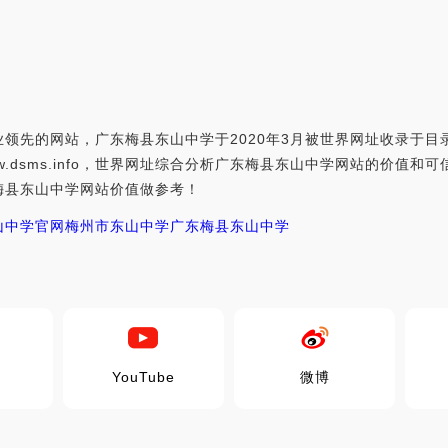
领先的网站，广东梅县东山中学于2020年3月被世界网址收录于
ww.dsms.info，世界网址综合分析广东梅县东山中学网站的价值和
梅县东山中学网站价值做参考！
山中学官网
梅州市东山中学
广东梅县东山中学
YouTube
微博