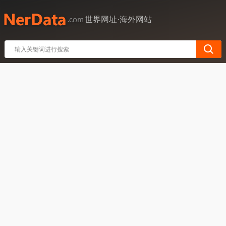
世界网址·海外网站