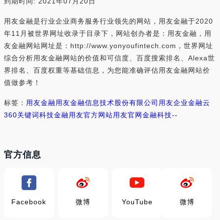
到期时间: 2021年07月20日
用友金融是行业企业商务服务行业领先的网站，用友金融于2020
年11月被世界网址收录于目录下，网站创办者是：用友金融，用
友金融网站网址是：http://www.yonyoufintech.com，世界网址
综合分析用友金融网站的价值和可信度、百度搜索排名、Alexa世
界排名、百度权重等基础信息，为您能准确评估用友金融网站价
值做参考！
标签：
用友金融
用友金融信息技术股份有限公司
用友企业金融云
360关键词
科技金融
用友官方网站
用友官网
金融科技
--
官方信息
Facebook
微博
YouTube
微博