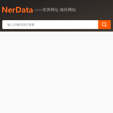
世界网址·海外网站