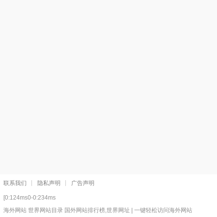
联系我们
隐私声明
广告声明
[0:124ms0-0:234ms
海外网站 世界网站目录 国外网站排行榜,世界网址 | 一键轻松访问海外网站