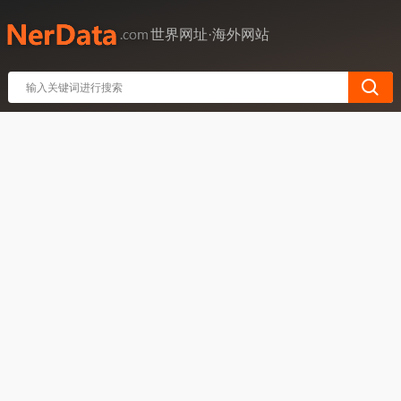
世界网址·海外网站