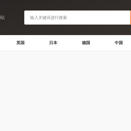
网站
英国
日本
德国
中国