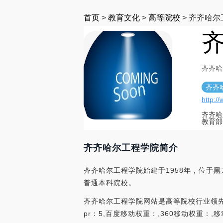
首页
>
教育文化
>
高等院校
>
齐齐哈尔
齐
齐齐哈
齐齐
http:/
齐齐哈
教育部
齐齐哈尔工程学院简介
齐齐哈尔工程学院始建于1958年，位于
普通本科院校。
齐齐哈尔工程学院网站是高等院校行业领先的网
pr：5,百度移动权重：,360移动权重：,