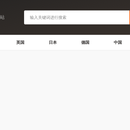
网站
英国
日本
德国
中国