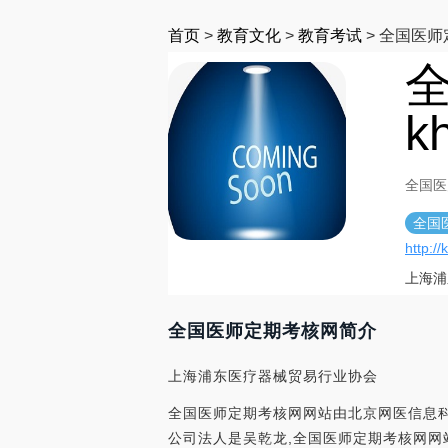
首页
>
教育文化
>
教育考试
>
全国医师
k
全国医师
全国
http:/
上海浦
全国医师定期考核网简介
上海浦东医疗器械贸易行业协会
全国医师定期考核网网站由北京网医信息科技
公司法人是吴乾龙,全国医师定期考核网网站