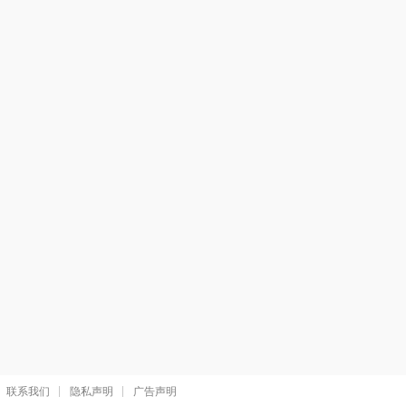
联系我们
隐私声明
广告声明