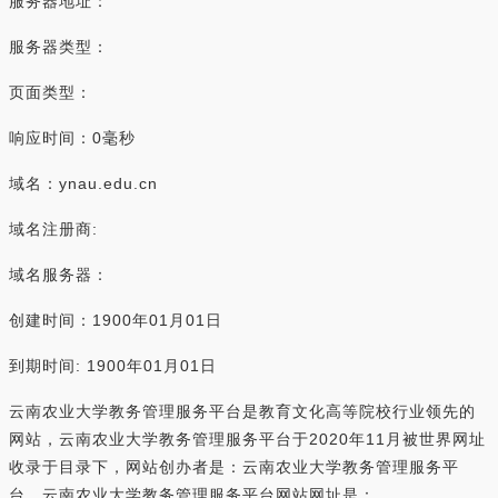
服务器地址：
服务器类型：
页面类型：
响应时间：0毫秒
域名：ynau.edu.cn
域名注册商:
域名服务器：
创建时间：1900年01月01日
到期时间: 1900年01月01日
云南农业大学教务管理服务平台是教育文化高等院校行业领先的
网站，云南农业大学教务管理服务平台于2020年11月被世界网址
收录于目录下，网站创办者是：云南农业大学教务管理服务平
台，云南农业大学教务管理服务平台网站网址是：