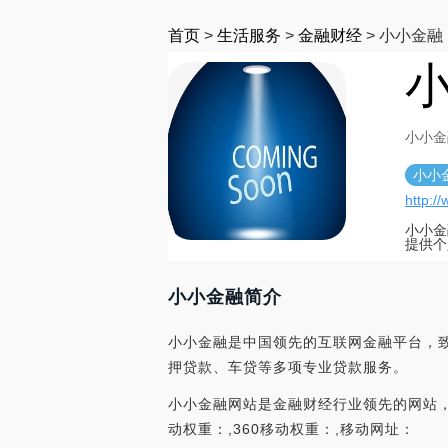
首页
>
生活服务
>
金融财经
>
小小金融
小
小小金融
小小
http:/
小小金
提供个
小小金融简介
小小金融是中国领先的互联网金融平台，致
押贷款、车贷等多项专业贷款服务。
小小金融网站是金融财经行业领先的网站，在中国
动权重：,360移动权重：,移动网址：