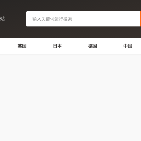
网站
英国
日本
德国
中国