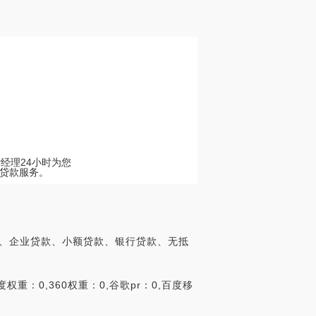
经理24小时为您
贷款服务。
款、企业贷款、小额贷款、银行贷款、无抵
重：0,360权重：0,谷歌pr：0,百度移