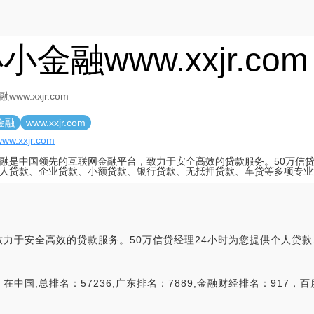
小金融www.xxjr.com
www.xxjr.com
金融
www.xxjr.com
/www.xxjr.com
融是中国领先的互联网金融平台，致力于安全高效的贷款服务。50万信贷
人贷款、企业贷款、小额贷款、银行贷款、无抵押贷款、车贷等多项专业
力于安全高效的贷款服务。50万信贷经理24小时为您提供个人贷
;总排名：57236,广东排名：7889,金融财经排名：917，百度权