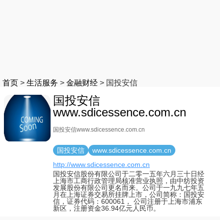
首页
>
生活服务
>
金融财经
>
国投安信
国投安信
www.sdicessence.com.cn
国投安信www.sdicessence.com.cn
国投安信
www.sdicessence.com.cn
http://www.sdicessence.com.cn
国投安信股份有限公司于二零一五年六月三十日经
上海市工商行政管理局核准营业执照，由中纺投资
发展股份有限公司更名而来。公司于一九九七年五
月在上海证券交易所挂牌上市，公司简称：国投安
信，证券代码：600061， 公司注册于上海市浦东
新区，注册资金36.94亿元人民币。