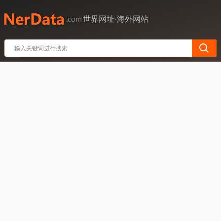
世界网址·海外网站