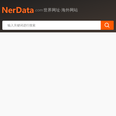
世界网址·海外网站