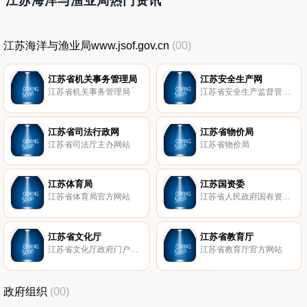
江苏海洋与渔业局热门资讯
江苏海洋与渔业局www.jsof.gov.cn
(00)
江苏省机关事务管理局
江苏安全生产网
江苏省机关事务管理局
江苏省安全生产监督管理局 江苏煤矿安全监察局主办
江苏省司法行政网
江苏省物价局
江苏省司法厅主办网站
江苏省物价局
江苏体育局
江苏国资委
江苏省体育局官方网站
江苏省人民政府国有资产监督管理委员会主办网站
江苏省文化厅
江苏省教育厅
江苏省文化厅政府门户网站由江苏省文化厅主办，并委托省文化厅信息中心负责规划、建设和管理，由文化厅主站和各直属单位共同组成网站群，是省文化厅信息化建设的重要组成部分。网站利用国际互联网，面向全省文化管理部门和社会各界，形成强大的应用服务体系和统一权威的发布窗口，宣传文化政策，展示文化发展与建设成果，提供网络化在线服务。
江苏省教育厅官方网站
政府组织
(00)