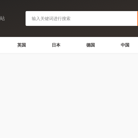
网站
英国
日本
德国
中国