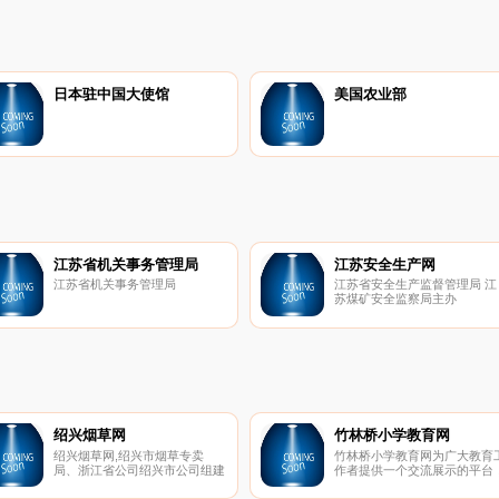
日本驻中国大使馆
美国农业部
江苏省机关事务管理局
江苏安全生产网
江苏省机关事务管理局
江苏省安全生产监督管理局 江
苏煤矿安全监察局主办
绍兴烟草网
竹林桥小学教育网
绍兴烟草网,绍兴市烟草专卖
竹林桥小学教育网为广大教育
局、浙江省公司绍兴市公司组建
作者提供一个交流展示的平台
于1986年3月，由浙江省烟草专
更好地促进学校信息化的发展
卖局、浙江省烟草公司直接管