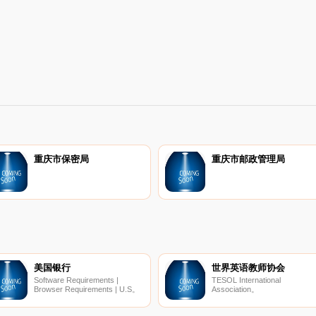
重庆市保密局
重庆市邮政管理局
美国银行
世界英语教师协会
Software Requirements |
TESOL International
Browser Requirements | U.S。
Association。