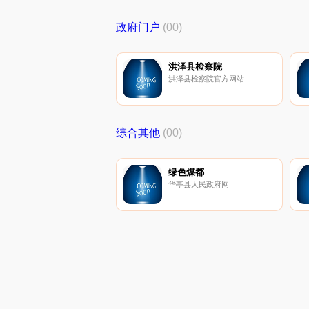
政府门户
(00)
洪泽县检察院
洪泽县检察院官方网站
综合其他
(00)
绿色煤都
华亭县人民政府网