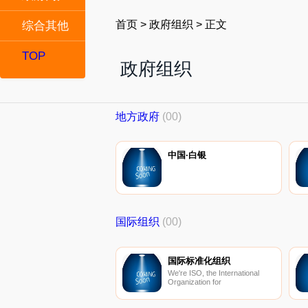
首页
>
政府组织
>
正文
综合其他
TOP
政府组织
地方政府
(00)
中国·白银
国际组织
(00)
国际标准化组织
We're ISO, the International
Organization for
Standardization. We develop
and publish International