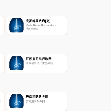
Asia and the Pacific through
loans, grants, research and
technical assistance to its
member countries。
克罗地亚政府[克]
Vlada Republike vatske -
Naslovna。
江苏省司法行政网
江苏省司法厅主办网站
云南消防政务网
工
云南消防政务网
，
。