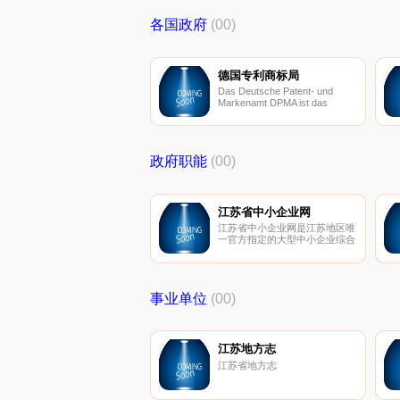
Standards.
各国政府
(00)
德国专利商标局
Das Deutsche Patent- und
Markenamt DPMA ist das
Kompetenzzentrum des
Bundes für gewerblichen
Rechtsschutz in Deutschland。
政府职能
(00)
江苏省中小企业网
江苏省中小企业网是江苏地区唯
一官方指定的大型中小企业综合
公共服务平台；是由江苏省经信
委、中小企业局主办，面向政
府、中小企业及中介服务机构提
供全面综合服务的公共信息门户
事业单位
(00)
网站。
江苏地方志
江苏省地方志