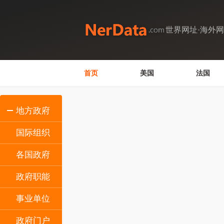
世界网址·海外
首页
美国
法国
地方政府
国际组织
各国政府
政府职能
事业单位
政府门户