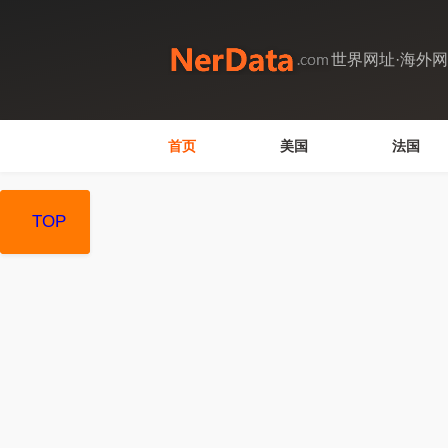
世界网址·海外
首页
美国
法国
TOP
TOP