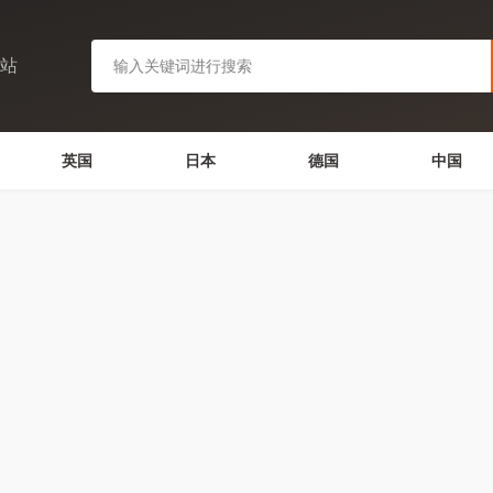
网站
英国
日本
德国
中国