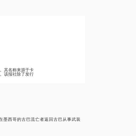
刊。其名称来源于卡
。该报社除了发行
领在墨西哥的古巴流亡者返回古巴从事武装