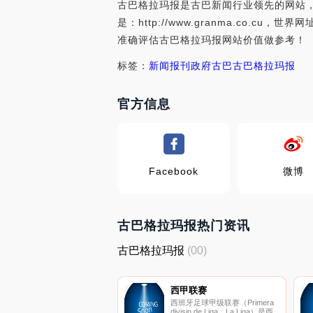
古巴格拉玛报是古巴新闻行业领先的网站，
是：http://www.granma.co
准确评估古巴格拉玛报网站价值做参考！
标签：
新闻
报刊
政府
古巴
古巴格拉玛报
官方信息
Facebook
微博
古巴格拉玛报热门资讯
古巴格拉玛报
(00)
西甲联赛
西班牙足球甲级联赛（Primera
divisin de Liga，La Liga）是西