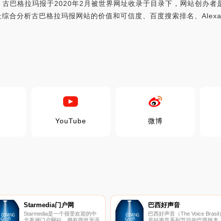
古巴格拉玛报于2020年2月被世界网址收录于目录下，网站创办
.cu，世界网址综合分析古巴格拉玛报网站的价值和可信度、百度搜索排名、A
YouTube
微博
Starmedia门户网
巴西好声音
Starmedia是一个很受欢迎的中
巴西好声音（The Voice Brasil
北美洲门户网站，拥有西班牙语
是好声音系列节目的巴西版本