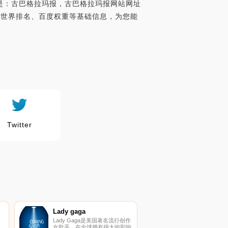
者是：古巴格拉玛报，古巴格拉玛报网站网址
lexa世界排名、百度权重等基础信息，为您能
Twitter
Lady gaga
）
Lady Gaga是美国著名流行创作
，
女歌手，在全球拥有很大的影响