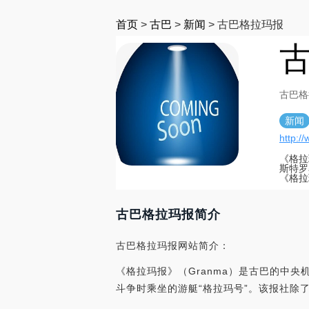
首页
>
古巴
>
新闻
>
古巴格拉玛报
古巴格
新闻
http:/
《格拉
斯特罗
《格拉
古巴格拉玛报简介
古巴格拉玛报网站简介：
《格拉玛报》（Granma）是古巴的中
斗争时乘坐的游艇“格拉玛号”。该报社除